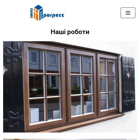
Перейти
к
Наші роботи
содержимому