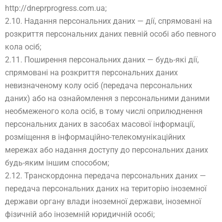
http://dneprprogress.com.ua;
2.10. Надання персональних даних — дії, спрямовані на
розкриття персональних даних певній особі або певного
кола осіб;
2.11. Поширення персональних даних — будь-які дії,
спрямовані на розкриття персональних даних
невизначеному колу осіб (передача персональних
даних) або на ознайомлення з персональними даними
необмеженого кола осіб, в тому числі оприлюднення
персональних даних в засобах масової інформації,
розміщення в інформаційно-телекомунікаційних
мережах або надання доступу до персональних даних
будь-яким іншим способом;
2.12. Транскордонна передача персональних даних —
передача персональних даних на територію іноземної
держави органу влади іноземної держави, іноземної
фізичній або іноземній юридичній особі;