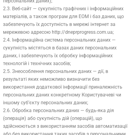
персональних даних);
2.3. Веб-сайт — сукупність графічних і інформаційних
матеріалів, а також програм для ЕОМ і баз даних, що
забезпечують їх доступність в мережі інтернет за
мережевою адресою http://dneprprogress.com.ua;
2.4. Інформаційна система персональних даних —
сукупність містяться в базах даних персональних
даних, і забезпечують їх обробку інформаційних
технологій і технічних засобів;
2.5. Знеособлення персональних даних — дії, в
результаті яких неможливо визначити без
використання додаткової інформації приналежність
персональних даних конкретному Користувачеві чи
іншому суб’єкту персональних даних;
2.6. Обробка персональних даних — будь-яка дія
(операція) або сукупність дій (операцій), що
здійснюються з використанням засобів автоматизації
або без використання таких засобів з персональними