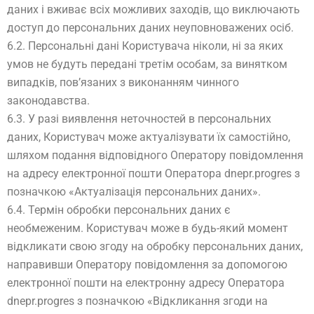
даних і вживає всіх можливих заходів, що виключають
доступ до персональних даних неуповноважених осіб.
6.2. Персональні дані Користувача ніколи, ні за яких
умов не будуть передані третім особам, за винятком
випадків, пов’язаних з виконанням чинного
законодавства.
6.3. У разі виявлення неточностей в персональних
даних, Користувач може актуалізувати їх самостійно,
шляхом подання відповідного Оператору повідомлення
на адресу електронної пошти Оператора dnepr.progres з
позначкою «Актуалізація персональних даних».
6.4. Термін обробки персональних даних є
необмеженим. Користувач може в будь-який момент
відкликати свою згоду на обробку персональних даних,
направивши Оператору повідомлення за допомогою
електронної пошти на електронну адресу Оператора
dnepr.progres з позначкою «Відкликання згоди на