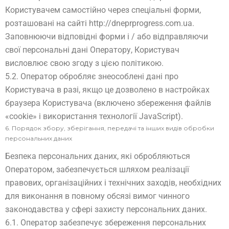
Користувачем самостійно через спеціальні форми,
розташовані на сайті http://dneprprogress.com.ua.
Заповнюючи відповідні форми і / або відправляючи
свої персональні дані Оператору, Користувач
висловлює свою згоду з цією політикою.
5.2. Оператор обробляє знеособлені дані про
Користувача в разі, якщо це дозволено в настройках
браузера Користувача (включено збереження файлів
«cookie» і використання технології JavaScript).
6. Порядок збору, зберігання, передачі та інших видів обробки
персональних даних
Безпека персональних даних, які обробляються
Оператором, забезпечується шляхом реалізації
правових, організаційних і технічних заходів, необхідних
для виконання в повному обсязі вимог чинного
законодавства у сфері захисту персональних даних.
6.1. Оператор забезпечує збереження персональних