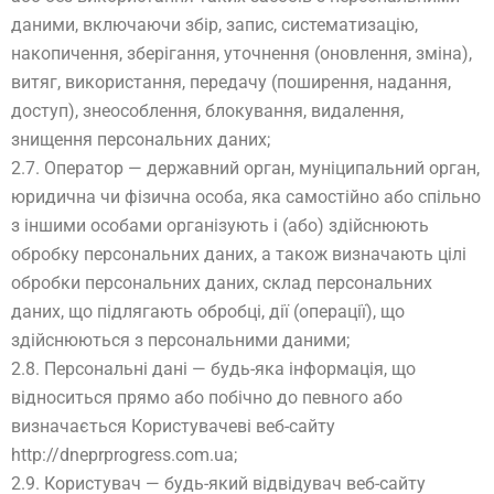
даними, включаючи збір, запис, систематизацію,
накопичення, зберігання, уточнення (оновлення, зміна),
витяг, використання, передачу (поширення, надання,
доступ), знеособлення, блокування, видалення,
знищення персональних даних;
2.7. Оператор — державний орган, муніципальний орган,
юридична чи фізична особа, яка самостійно або спільно
з іншими особами організують і (або) здійснюють
обробку персональних даних, а також визначають цілі
обробки персональних даних, склад персональних
даних, що підлягають обробці, дії (операції), що
здійснюються з персональними даними;
2.8. Персональні дані — будь-яка інформація, що
відноситься прямо або побічно до певного або
визначається Користувачеві веб-сайту
http://dneprprogress.com.ua;
2.9. Користувач — будь-який відвідувач веб-сайту