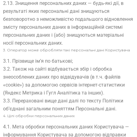
2.13. Знищення персональних даних — будь-які дії, в
результаті яких персональні дані знищуються
безповоротно з неможливістю подальшого відновлення
змісту персональних даних в інформаційній системі
персональних даних і (або) знищуються матеріальні
носії персональних даних.
3. Оператор може обробляти такі персональні дані Користувача
3.1. Прізвище ім’я по батькові;
3.2. Також на сайті відбувається збір і обробка
знеособлених даних про відвідувачів (в т.ч. файлів
«cookie») за допомогою сервісів інтернет-статистики
(Яндекс Метрика і Гугл Аналітика та інших).
3.3. Перераховані вище дані далі по тексту Політики
об’єднані загальним поняттям Персональні дані.
4. Цілі обробки персональних даних
4.1. Мета обробки персональних даних Користувача —
інформування Користувача за допомогою відправки