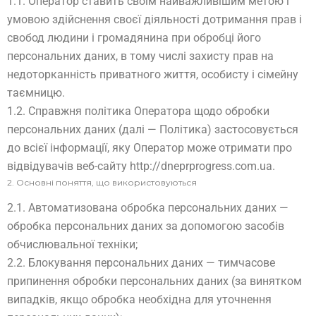
1.1. Оператор ставить своїм найважливішим метою і
умовою здійснення своєї діяльності дотримання прав і
свобод людини і громадянина при обробці його
персональних даних, в тому числі захисту прав на
недоторканність приватного життя, особисту і сімейну
таємницю.
1.2. Справжня політика Оператора щодо обробки
персональних даних (далі — Політика) застосовується
до всієї інформації, яку Оператор може отримати про
відвідувачів веб-сайту http://dneprprogress.com.ua.
2. Основні поняття, що використовуються
2.1. Автоматизована обробка персональних даних —
обробка персональних даних за допомогою засобів
обчислювальної техніки;
2.2. Блокування персональних даних — тимчасове
припинення обробки персональних даних (за винятком
випадків, якщо обробка необхідна для уточнення